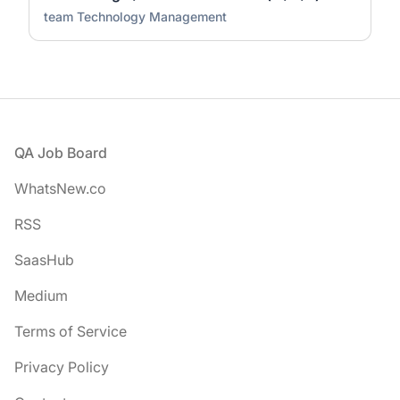
team Technology Management
Footer
QA Job Board
WhatsNew.co
RSS
SaasHub
Medium
Terms of Service
Privacy Policy