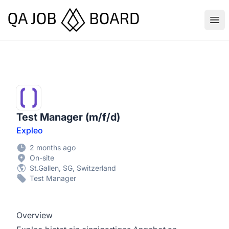
QA Job Board
Ope
Test Manager (m/f/d)
Expleo
2 months ago
On-site
St.Gallen, SG, Switzerland
Test Manager
Overview