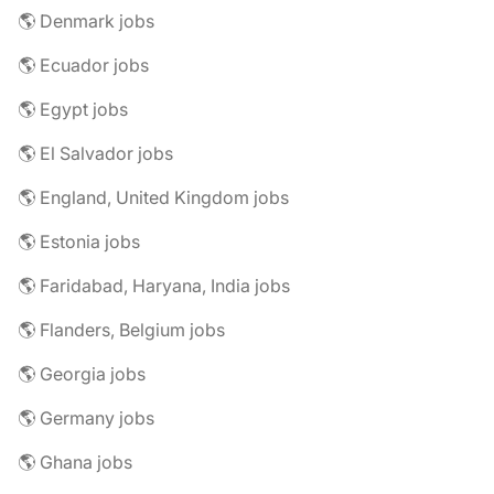
🌎 Denmark jobs
🌎 Ecuador jobs
🌎 Egypt jobs
🌎 El Salvador jobs
🌎 England, United Kingdom jobs
🌎 Estonia jobs
🌎 Faridabad, Haryana, India jobs
🌎 Flanders, Belgium jobs
🌎 Georgia jobs
🌎 Germany jobs
🌎 Ghana jobs