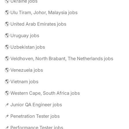
🌎 Ukraine jobs
🌎 Ulu Tiram, Johor, Malaysia jobs
🌎 United Arab Emirates jobs
🌎 Uruguay jobs
🌎 Uzbekistan jobs
🌎 Veldhoven, North Brabant, The Netherlands jobs
🌎 Venezuela jobs
🌎 Vietnam jobs
🌎 Western Cape, South Africa jobs
📌 Junior QA Engineer jobs
📌 Penetration Tester jobs
📌 Performance Tester jobs