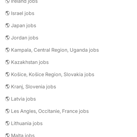
🌎 Ireland jobs
🌎 Israel jobs
🌎 Japan jobs
🌎 Jordan jobs
🌎 Kampala, Central Region, Uganda jobs
🌎 Kazakhstan jobs
🌎 Košice, Košice Region, Slovakia jobs
🌎 Kranj, Slovenia jobs
🌎 Latvia jobs
🌎 Les Angles, Occitanie, France jobs
🌎 Lithuania jobs
🌎 Malta jobs