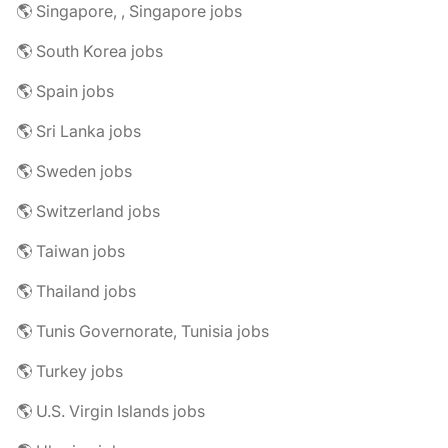
🌎 Singapore, , Singapore jobs
🌎 South Korea jobs
🌎 Spain jobs
🌎 Sri Lanka jobs
🌎 Sweden jobs
🌎 Switzerland jobs
🌎 Taiwan jobs
🌎 Thailand jobs
🌎 Tunis Governorate, Tunisia jobs
🌎 Turkey jobs
🌎 U.S. Virgin Islands jobs