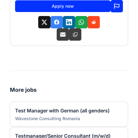
Apply now
More jobs
Test Manager with German (all genders)
Wavestone Consulting Romania
Testmanager/Senior Consultant (m/w/d)