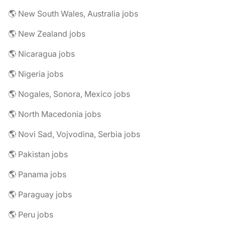
🌎 New South Wales, Australia jobs
🌎 New Zealand jobs
🌎 Nicaragua jobs
🌎 Nigeria jobs
🌎 Nogales, Sonora, Mexico jobs
🌎 North Macedonia jobs
🌎 Novi Sad, Vojvodina, Serbia jobs
🌎 Pakistan jobs
🌎 Panama jobs
🌎 Paraguay jobs
🌎 Peru jobs