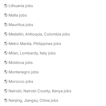
🌎 Lithuania jobs
🌎 Malta jobs
🌎 Mauritius jobs
🌎 Medellín, Antioquia, Colombia jobs
🌎 Metro Manila, Philippines jobs
🌎 Milan, Lombardy, Italy jobs
🌎 Moldova jobs
🌎 Montenegro jobs
🌎 Morocco jobs
🌎 Nairobi, Nairobi County, Kenya jobs
🌎 Nanjing, Jiangsu, China jobs