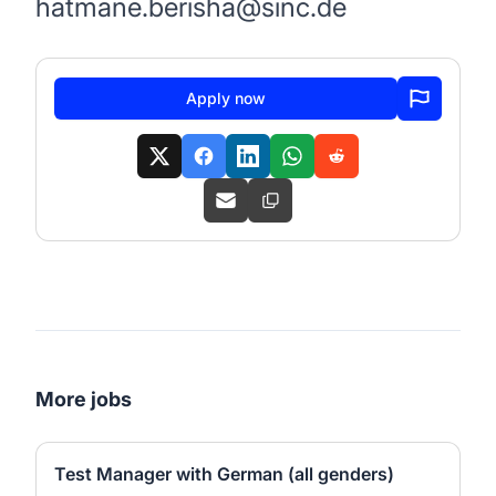
hatmane.berisha@sinc.de
Apply now
More jobs
Test Manager with German (all genders)