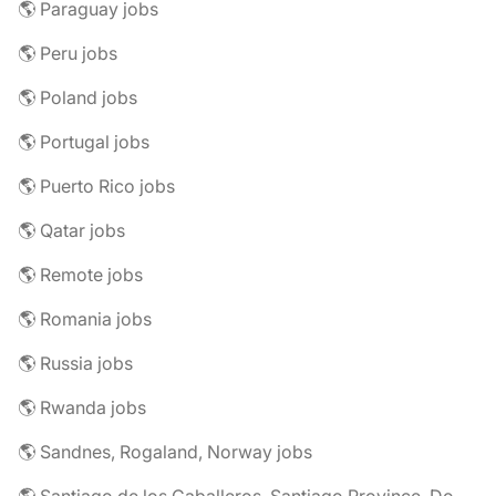
🌎 Paraguay jobs
🌎 Peru jobs
🌎 Poland jobs
🌎 Portugal jobs
🌎 Puerto Rico jobs
🌎 Qatar jobs
🌎 Remote jobs
🌎 Romania jobs
🌎 Russia jobs
🌎 Rwanda jobs
🌎 Sandnes, Rogaland, Norway jobs