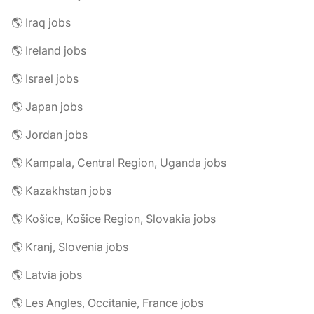
🌎 Iraq jobs
🌎 Ireland jobs
🌎 Israel jobs
🌎 Japan jobs
🌎 Jordan jobs
🌎 Kampala, Central Region, Uganda jobs
🌎 Kazakhstan jobs
🌎 Košice, Košice Region, Slovakia jobs
🌎 Kranj, Slovenia jobs
🌎 Latvia jobs
🌎 Les Angles, Occitanie, France jobs