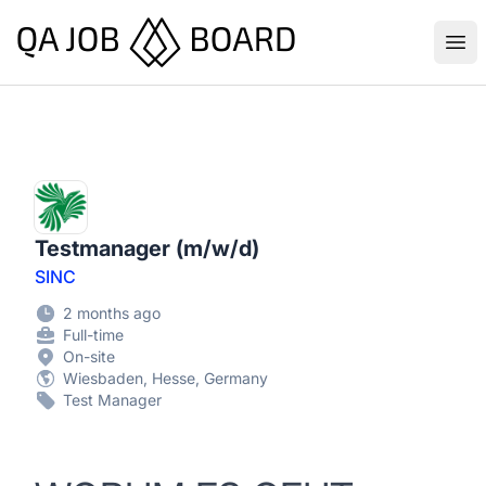
QA Job Board
Ope
Testmanager (m/w/d)
SINC
2 months ago
Full-time
On-site
Wiesbaden, Hesse, Germany
Test Manager