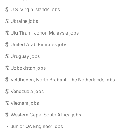
🌎 U.S. Virgin Islands jobs
🌎 Ukraine jobs
🌎 Ulu Tiram, Johor, Malaysia jobs
🌎 United Arab Emirates jobs
🌎 Uruguay jobs
🌎 Uzbekistan jobs
🌎 Veldhoven, North Brabant, The Netherlands jobs
🌎 Venezuela jobs
🌎 Vietnam jobs
🌎 Western Cape, South Africa jobs
📌 Junior QA Engineer jobs