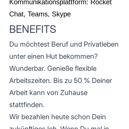
Kommunikationsplattform: Rocket
Chat, Teams, Skype
BENEFITS
Du möchtest Beruf und Privatleben
unter einen Hut bekommen?
Wunderbar. Genieße flexible
Arbeitszeiten. Bis zu 50 % Deiner
Arbeit kann von Zuhause
stattfinden.
Wir bezahlen heute schon Dein
zukünftiges Ich. Wenn Du mal in