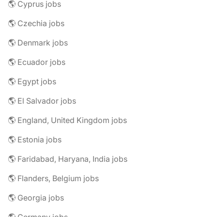
🌎 Cyprus jobs
🌎 Czechia jobs
🌎 Denmark jobs
🌎 Ecuador jobs
🌎 Egypt jobs
🌎 El Salvador jobs
🌎 England, United Kingdom jobs
🌎 Estonia jobs
🌎 Faridabad, Haryana, India jobs
🌎 Flanders, Belgium jobs
🌎 Georgia jobs