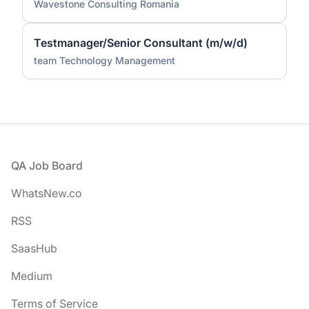
Wavestone Consulting Romania
Testmanager/Senior Consultant (m/w/d)
team Technology Management
Footer
QA Job Board
WhatsNew.co
RSS
SaasHub
Medium
Terms of Service