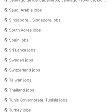
🌎 Santiago de los Caballeros, Santiago Province, Dominican Republic jobs
🌎 Saudi Arabia jobs
🌎 Singapore, , Singapore jobs
🌎 South Korea jobs
🌎 Spain jobs
🌎 Sri Lanka jobs
🌎 Sweden jobs
🌎 Switzerland jobs
🌎 Taiwan jobs
🌎 Thailand jobs
🌎 Tunis Governorate, Tunisia jobs
🌎 Turkey jobs