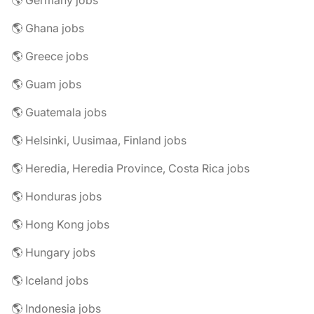
🌎 Germany jobs
🌎 Ghana jobs
🌎 Greece jobs
🌎 Guam jobs
🌎 Guatemala jobs
🌎 Helsinki, Uusimaa, Finland jobs
🌎 Heredia, Heredia Province, Costa Rica jobs
🌎 Honduras jobs
🌎 Hong Kong jobs
🌎 Hungary jobs
🌎 Iceland jobs
🌎 Indonesia jobs