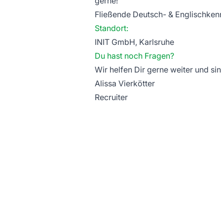
gerne!
Fließende Deutsch- & Englischkenn
Standort:
INIT GmbH, Karlsruhe
Du hast noch Fragen?
Wir helfen Dir gerne weiter und s
Alissa Vierkötter
Recruiter