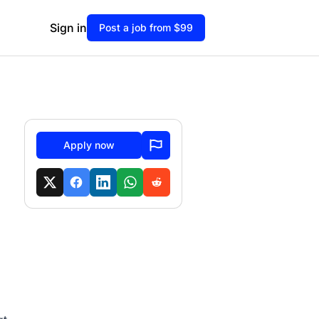
Sign in
Post a job from $99
Apply now