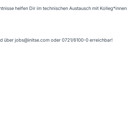
tnisse helfen Dir im technischen Austausch mit Kolleg*inne
ind über jobs@initse.com oder 0721/6100-0 erreichbar!