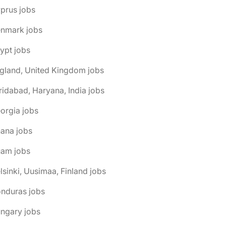
prus jobs
enmark jobs
ypt jobs
gland, United Kingdom jobs
ridabad, Haryana, India jobs
orgia jobs
ana jobs
uam jobs
lsinki, Uusimaa, Finland jobs
onduras jobs
ngary jobs