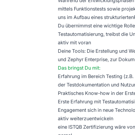
Während der Entwicklungsphasen u
mittels Funktionstests sowie proje
uns im Aufbau eines strukturiert
Du übernimmst eine wichtige Rolle
Testautomatisierung, treibst die
aktiv mit voran
Deine Tools: Die Erstellung und We
und Zephyr Enterprise, zur Dokume
Das bringst Du mit:
Erfahrung im Bereich Testing (z.B. 
der Testdokumentation und Nutzun
Praktisches Know-how in der Erstell
Erste Erfahrung mit Testautomatis
Engagement sich in neue Technol
aktiv weiterzuentwickeln
eine ISTQB Zertifizierung wäre von 