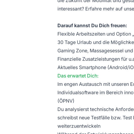
die Zukunft der Mobilität und ges
interessant? Erfahre mehr auf un
Darauf kannst Du Dich freuen:
Flexible Arbeitszeiten und Option 
30 Tage Urlaub und die Möglichkei
Gaming Zone, Massagesessel und 
Finanzielle Zusatzleistungen für 
Aktuelles Smartphone (Android/iOS
Das erwartet Dich:
Im engen Austausch mit unseren E
Individualsoftware im Bereich inn
(ÖPNV)
Du analysierst technische Anforde
schreibst neue Testfälle bzw. Test
weiterzuentwickeln