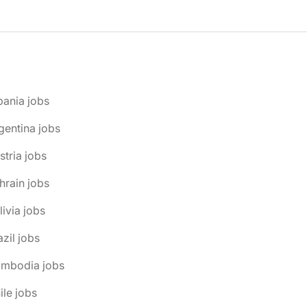
bania jobs
gentina jobs
stria jobs
hrain jobs
livia jobs
azil jobs
ambodia jobs
ile jobs