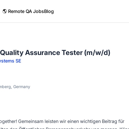
🌎 Remote QA Jobs
Blog
 Quality Assurance Tester (m/w/d)
 systems SE
emberg, Germany
ogether! Gemeinsam leisten wir einen wichtigen Beitrag für