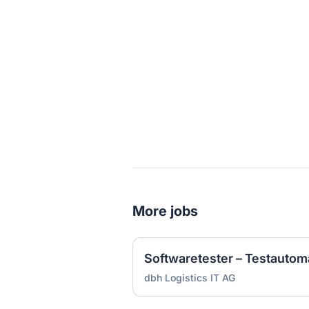
More jobs
Softwaretester – Testautom
dbh Logistics IT AG