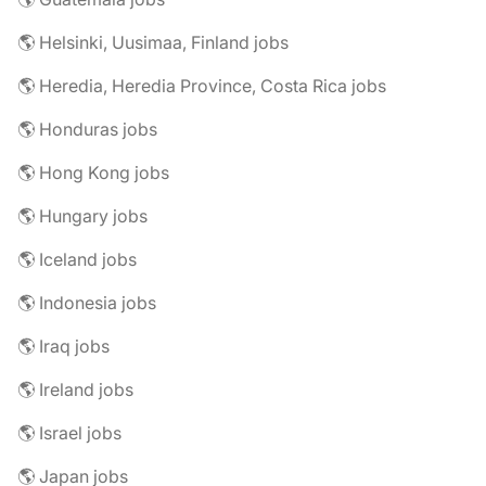
🌎 Helsinki, Uusimaa, Finland jobs
🌎 Heredia, Heredia Province, Costa Rica jobs
🌎 Honduras jobs
🌎 Hong Kong jobs
🌎 Hungary jobs
🌎 Iceland jobs
🌎 Indonesia jobs
🌎 Iraq jobs
🌎 Ireland jobs
🌎 Israel jobs
🌎 Japan jobs