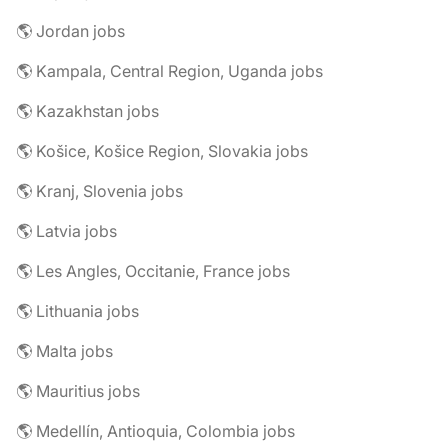
🌎 Jordan jobs
🌎 Kampala, Central Region, Uganda jobs
🌎 Kazakhstan jobs
🌎 Košice, Košice Region, Slovakia jobs
🌎 Kranj, Slovenia jobs
🌎 Latvia jobs
🌎 Les Angles, Occitanie, France jobs
🌎 Lithuania jobs
🌎 Malta jobs
🌎 Mauritius jobs
🌎 Medellín, Antioquia, Colombia jobs