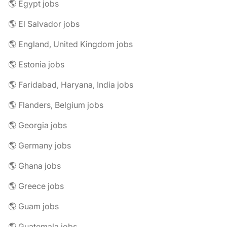
🌎 Egypt jobs
🌎 El Salvador jobs
🌎 England, United Kingdom jobs
🌎 Estonia jobs
🌎 Faridabad, Haryana, India jobs
🌎 Flanders, Belgium jobs
🌎 Georgia jobs
🌎 Germany jobs
🌎 Ghana jobs
🌎 Greece jobs
🌎 Guam jobs
🌎 Guatemala jobs