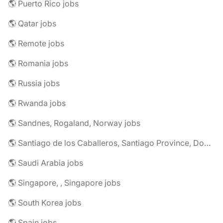
🌎 Puerto Rico jobs
🌎 Qatar jobs
🌎 Remote jobs
🌎 Romania jobs
🌎 Russia jobs
🌎 Rwanda jobs
🌎 Sandnes, Rogaland, Norway jobs
🌎 Santiago de los Caballeros, Santiago Province, Dominican Republic jobs
🌎 Saudi Arabia jobs
🌎 Singapore, , Singapore jobs
🌎 South Korea jobs
🌎 Spain jobs