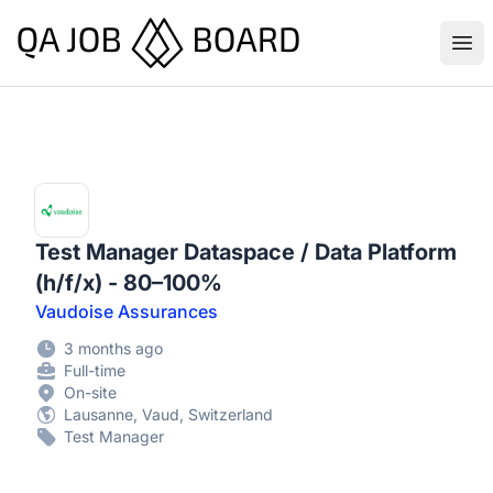
QA Job Board
Ope
Test Manager Dataspace / Data Platform
(h/f/x) - 80–100%
Vaudoise Assurances
3 months ago
Full-time
On-site
Lausanne, Vaud, Switzerland
Test Manager