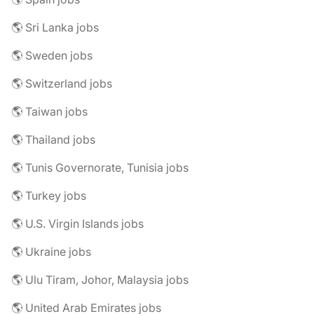
🌎 Sri Lanka jobs
🌎 Sweden jobs
🌎 Switzerland jobs
🌎 Taiwan jobs
🌎 Thailand jobs
🌎 Tunis Governorate, Tunisia jobs
🌎 Turkey jobs
🌎 U.S. Virgin Islands jobs
🌎 Ukraine jobs
🌎 Ulu Tiram, Johor, Malaysia jobs
🌎 United Arab Emirates jobs